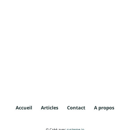
Accueil
Articles
Contact
A propos
© Créé avec
systeme.io