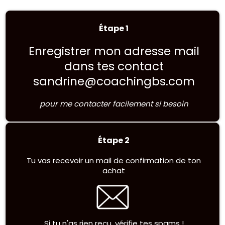
Étape 1
Enregistrer mon adresse mail
dans tes contact
sandrine@coachingbs.com
pour me contacter facilement si besoin
Étape 2
Tu vas recevoir un mail de confirmation de ton
achat
Si tu n'as rien reçu, vérifie tes spams !